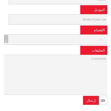
الموديل
الإهتمام
....
التعليقات
إرسال