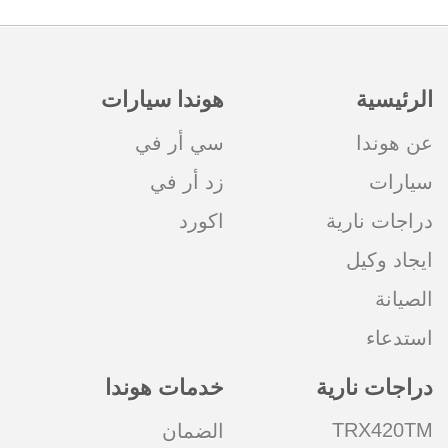
الرئيسية
هوندا سيارات
عن هوندا
سي أر في
سيارات
زد أر في
دراجات نارية
اكورد
ايجاد وكيل
الصيانة
استدعاء
دراجات نارية
خدمات هوندا
TRX420TM
الضمان